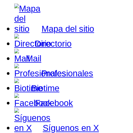
Mapa del sitio
Directorio
Mail
Profesionales
Biotime
Facebook
Síguenos en X