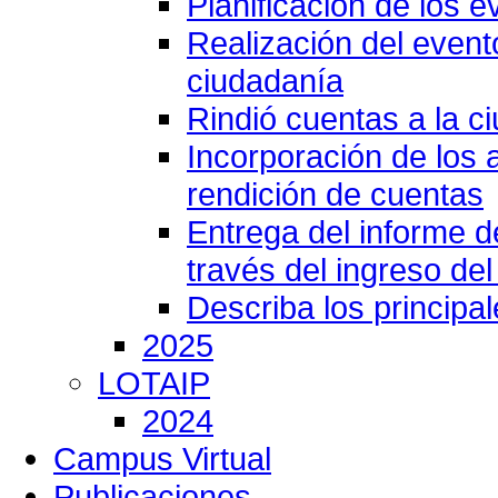
Planificación de los e
Realización del event
ciudadanía
Rindió cuentas a la c
Incorporación de los 
rendición de cuentas
Entrega del informe 
través del ingreso del
Describa los principa
2025
LOTAIP
2024
Campus Virtual
Publicaciones