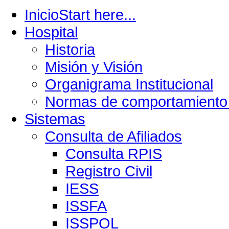
Inicio
Start here...
Hospital
Historia
Misión y Visión
Organigrama Institucional
Normas de comportamiento 
Sistemas
Consulta de Afiliados
Consulta RPIS
Registro Civil
IESS
ISSFA
ISSPOL