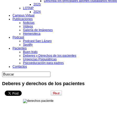
Describa los principales aportes ciudadanos recibi
2025
LOTAIP
2024
Campus Virtual
Publicaciones
Noticias
Videos
Galería de Imágenes
Hemeroteca
Podcast
Podcast San Lázaro
Spotify
Pacientes
Buen trato
Deberes y Derechos de los pacientes
Urgencias Psiquiátricas
Psicoeducación para padres
Contactos
Deberes y derechos de los pacientes