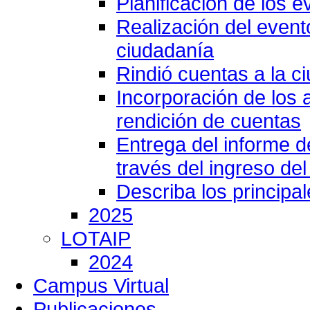
Planificación de los e
Realización del event
ciudadanía
Rindió cuentas a la c
Incorporación de los 
rendición de cuentas
Entrega del informe 
través del ingreso del
Describa los principa
2025
LOTAIP
2024
Campus Virtual
Publicaciones