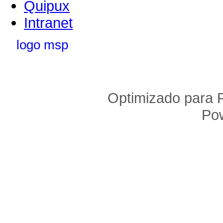
Quipux
Intranet
Optimizado para F
Po