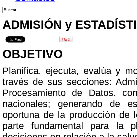
ADMISIÓN y ESTADÍST
OBJETIVO
Planifica, ejecuta, evalúa y m
través de sus secciones: Admis
Procesamiento de Datos, con
nacionales; generando de es
oportuna de la producción de lo
parte fundamental para la p
decisiones en relación a la salu