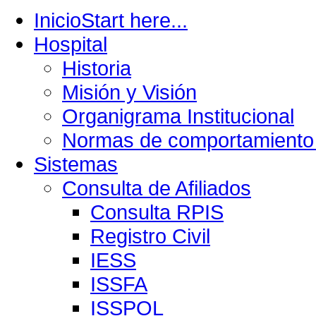
Inicio
Start here...
Hospital
Historia
Misión y Visión
Organigrama Institucional
Normas de comportamiento 
Sistemas
Consulta de Afiliados
Consulta RPIS
Registro Civil
IESS
ISSFA
ISSPOL