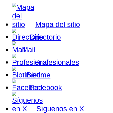
Mapa del sitio
Directorio
Mail
Profesionales
Biotime
Facebook
Síguenos en X