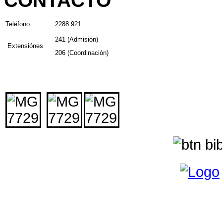
CONTACTO
Teléfono
2288 921
241 (Admisión)
Extensiónes
206 (Coordinación)