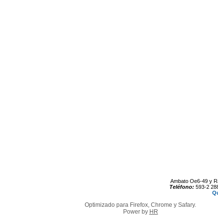
Ambato Oe6-49 y R
Teléfono:
593-2 28
Qu
Optimizado para Firefox, Chrome y Safary.
Power by
HR