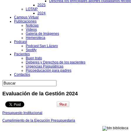
Describa los principales aportes ciudadanos recibi
2025
LOTAIP
2024
Campus Virtual
Publicaciones
Noticias
Videos
Galería de Imágenes
Hemeroteca
Podcast
Podcast San Lázaro
Spotify
Pacientes
Buen trato
Deberes y Derechos de los pacientes
Urgencias Psiquiátricas
Psicoeducación para padres
Contactos
Evaluación de la Gestión 2024
Presupuesto Institucional
Cumplimiento de la Ejecución Presupuestaria