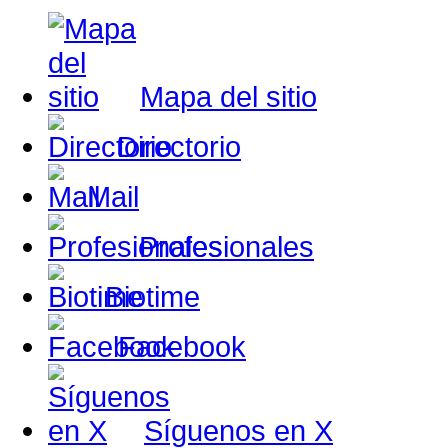
Mapa del sitio
Directorio
Mail
Profesionales
Biotime
Facebook
Síguenos en X