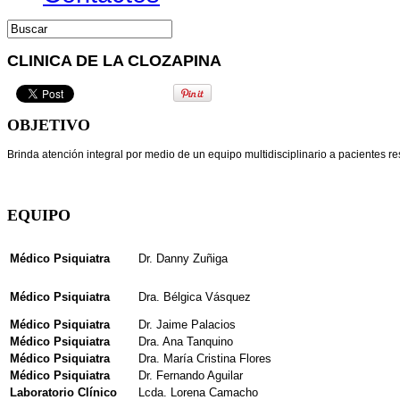
CLINICA DE LA CLOZAPINA
OBJETIVO
Brinda atención integral por medio de un equipo multidisciplinario a pacientes res
EQUIPO
Médico Psiquiatra
Dr. Danny Zuñiga
Médico Psiquiatra
Dra. Bélgica Vásquez
Médico Psiquiatra
Dr. Jaime Palacios
Médico Psiquiatra
Dra. Ana Tanquino
Médico Psiquiatra
Dra. María Cristina Flores
Médico Psiquiatra
Dr. Fernando Aguilar
Laboratorio Clínico
Lcda. Lorena Camacho