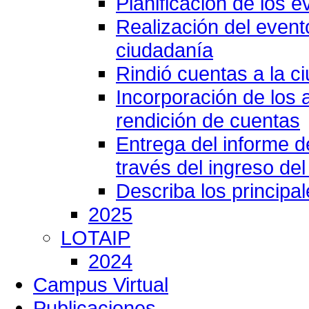
Planificación de los e
Realización del event
ciudadanía
Rindió cuentas a la c
Incorporación de los 
rendición de cuentas
Entrega del informe 
través del ingreso del
Describa los principa
2025
LOTAIP
2024
Campus Virtual
Publicaciones