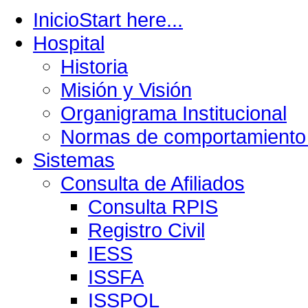
Inicio
Start here...
Hospital
Historia
Misión y Visión
Organigrama Institucional
Normas de comportamiento 
Sistemas
Consulta de Afiliados
Consulta RPIS
Registro Civil
IESS
ISSFA
ISSPOL