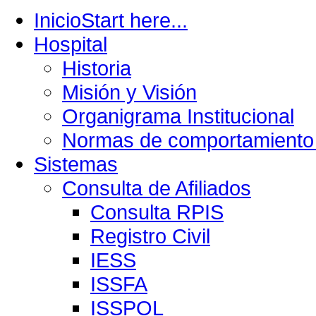
Inicio
Start here...
Hospital
Historia
Misión y Visión
Organigrama Institucional
Normas de comportamiento 
Sistemas
Consulta de Afiliados
Consulta RPIS
Registro Civil
IESS
ISSFA
ISSPOL