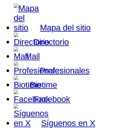
Mapa del sitio
Directorio
Mail
Profesionales
Biotime
Facebook
Síguenos en X