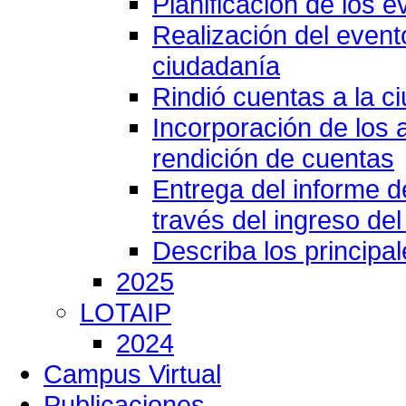
Planificación de los e
Realización del event
ciudadanía
Rindió cuentas a la c
Incorporación de los 
rendición de cuentas
Entrega del informe 
través del ingreso del
Describa los principa
2025
LOTAIP
2024
Campus Virtual
Publicaciones